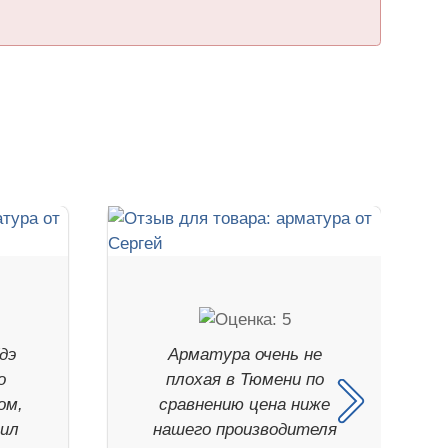
дэ
Арматура очень не
о
плохая в Тюмени по
ом,
сравнению цена ниже
тил
нашего производителя