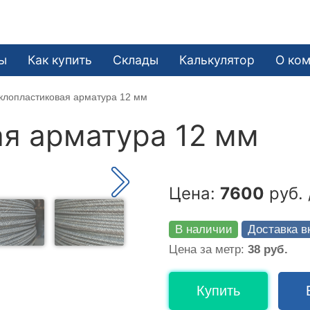
ы
Как купить
Склады
Калькулятор
О ко
клопластиковая арматура 12 мм
я арматура 12 мм
Цена:
7600
руб. 
В наличии
Доставка в
Цена за метр:
38 руб.
Купить