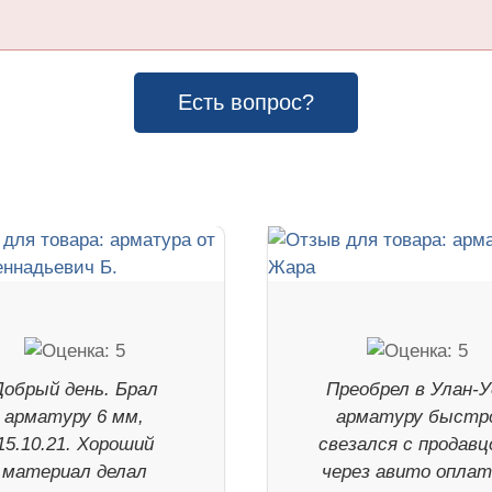
Есть вопрос?
Добрый день. Брал
Преобрел в Улан-У
арматуру 6 мм,
арматуру быстр
15.10.21. Хороший
свезался с продавц
материал делал
через авито опла