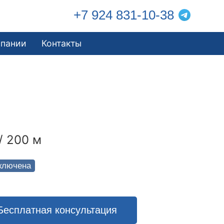
+7 924 831-10-38
мпании
Контакты
/ 200 м
ключена
Бесплатная консультация