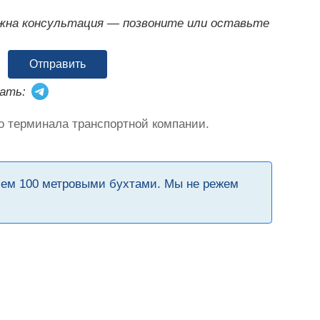
ужна консультация — позвоните или оставьте
Отправить
ать:
о терминала транспортной компании.
чем 100 метровыми бухтами. Мы не режем