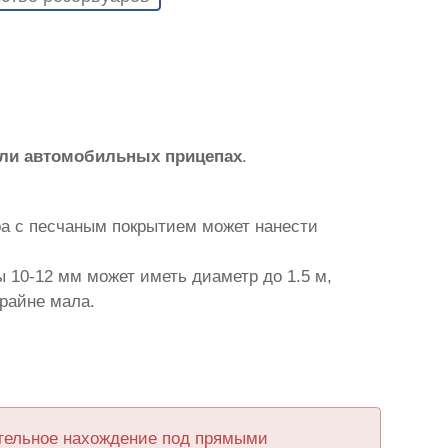
или автомобильных прицепах
.
ра с песчаным покрытием может нанести
 10-12 мм может иметь диаметр до 1.5 м,
крайне мала.
ительное нахождение под прямыми