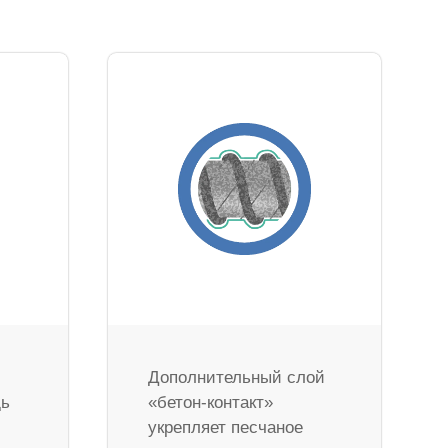
Дополнительный слой
дь
«бетон-контакт»
укрепляет песчаное