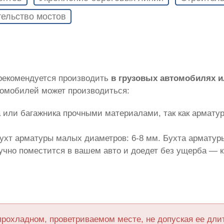
ельство мостов
 рекомендуется производить
в грузовых автомобилях 
томобилей может производиться:
 или багажника прочными материалами, так как армату
ухт арматуры малых диаметров: 6-8 мм. Бухта арматуры
лучно поместится в вашем авто и доедет без ущерба — 
прохладном, проветриваемом месте, не допуская ее дл