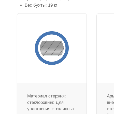
Вес бухты: 19 кг
Материал стержня:
Арм
стеклоровинг. Для
вне
уплотнения стеклянных
сте