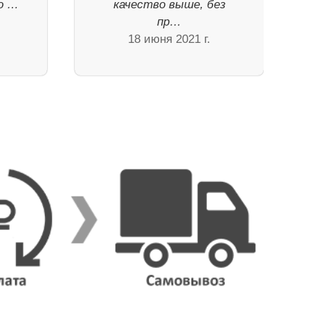
Но …
качество выше, без
пр…
18 июня 2021 г.