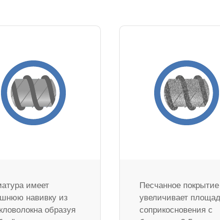
атура имеет
Песчанное покрытие
шнюю навивку из
увеличивает площа
кловолокна образуя
соприкосновения с