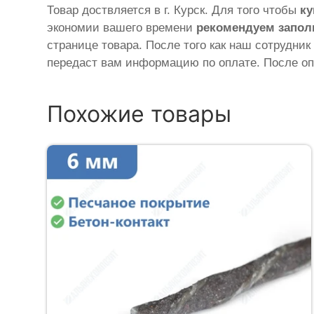
Товар доствляется в г. Курск. Для того чтобы
ку
экономии вашего времени
рекомендуем запол
странице товара. После того как наш сотрудник
передаст вам информацию по оплате. После оп
Похожие товары