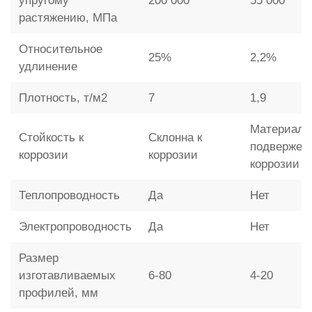
упругому
200 000
55 000
растяжению, МПа
Относительное
25%
2,2%
удлинение
Плотность, т/м2
7
1,9
Материал 
Стойкость к
Склонна к
подвержен
коррозии
коррозии
коррозии
Теплопроводность
Да
Нет
Электропроводность
Да
Нет
Размер
изготавливаемых
6-80
4-20
профилей, мм