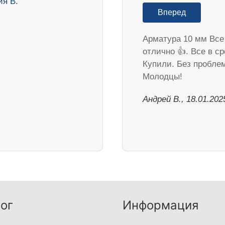
Вперед
Арматура 10 мм Все
отлично 👍. Все в ср
Купили. Без пробле
Молодцы!
Андрей В., 18.01.202
ог
Информация