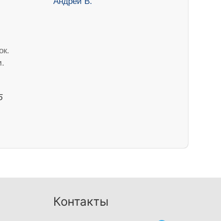
ок.
м.
5
Контакты