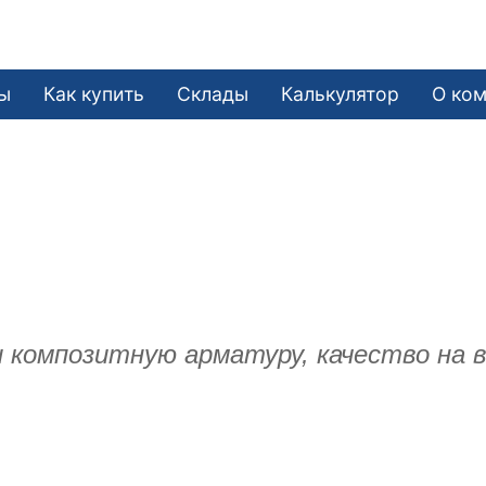
ы
Как купить
Склады
Калькулятор
О ко
и композитную арматуру, качество на 