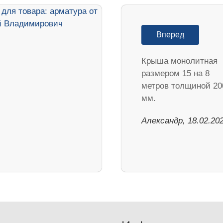
Вперед
Крыша монолитная
размером 15 на 8
метров толщиной 20
мм.
Александр, 18.02.20