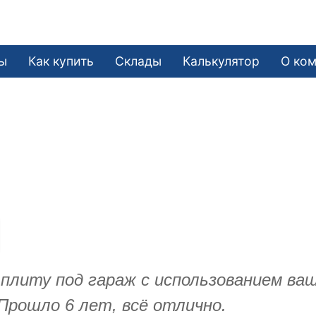
ы
Как купить
Склады
Калькулятор
О ко
и плиту под гараж с использованием в
Прошло 6 лет, всё отлично.