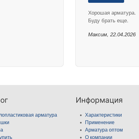
Хорошая арматура.
Буду брать еще.
Максим, 22.04.2026
ог
Информация
лопластиковая арматура
Характеристики
ышки
Применение
а
Арматура оптом
купить
О компании