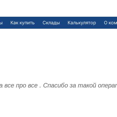
ы
Как купить
Склады
Калькулятор
О ко
а все про все . Спасибо за такой опер