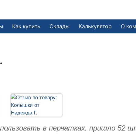
ы
Как купить
Склады
Калькулятор
О ко
.
спользовать в перчатках. пришло 52 ш