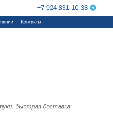
+7 924 831-10-38
мпании
Контакты
туки. быстрая доставка.