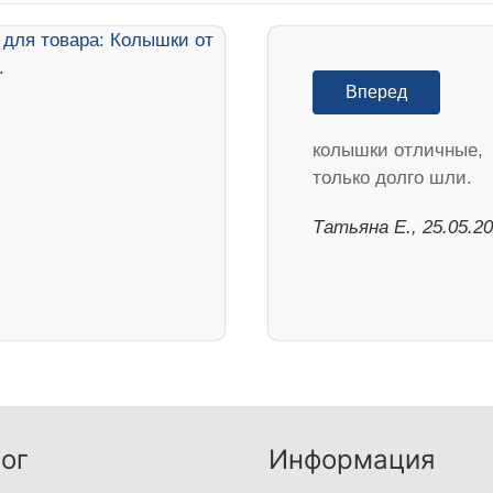
Вперед
колышки отличные,
только долго шли.
Татьяна Е., 25.05.2
ог
Информация